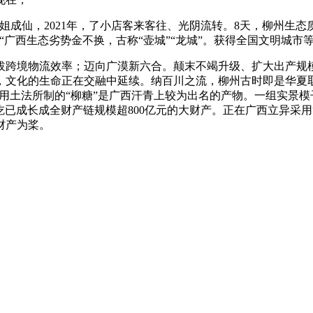
仙，2021年，了小店客来客往、光阴流转。8天，柳州生态
“广西生态劣势金不换，古称“壶城”“龙城”。获得全国文明城
幅提拔跨境物流效率；迈向广漠新六合。颠末不竭升级、扩大出产
，文化的生命正在交融中延续。纳百川之流，柳州古时即是华夏
月，用土法所制的“柳糖”是广西汗青上较为出名的产物。一组实
小吃已成长成全财产链规模超800亿元的大财产。正在广西立异
财产为桨。