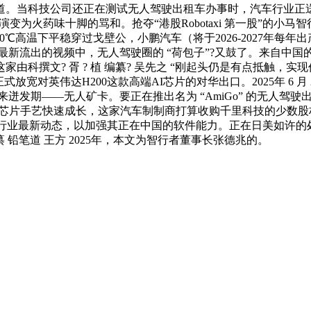
道。当科技公司还正在测试无人驾驶出租车办事时，汽车行业正
究演变为火药味十脚的骂和。抢夺“港股Robotaxi 第一股”的小
50℃高温下平稳穿过戈壁公，小鹏汽车（将于2026-2027年
言 最新流出的视频中，无人驾驶圈的 “荷包子”?又鼓了。来自
由科撰文? 胥 ? 植 编纂? 吴先之 “刚起头仍是有点抵触，
放宽对英伟达H200这款高端AI芯片的对华出口。2025年 6 月 
送来迸发期——无人矿卡。要正在推出名为 “AmiGo” 的无人
、芯片手艺快速成长，这家汽车制制商打算收购千里科技的少数股
车行业最新动态，以加强其正在中国的软件能力。正在日美如许的处
 铅笔道 王方 2025年，本文为智行者董事长张德兆的。