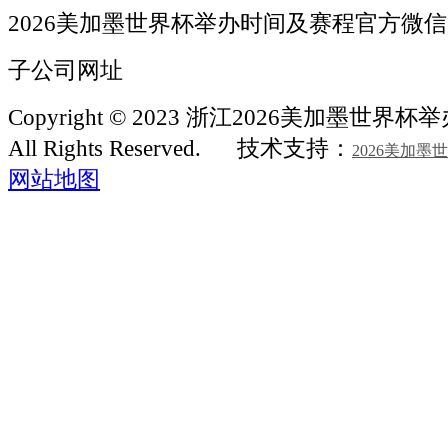
2026美加墨世界杯举办时间及赛程官方微信
子公司网址
Copyright © 2023 浙江2026美加墨世
All Rights Reserved.
技术支持：
2026美加
网站地图