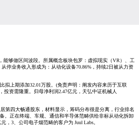
3%，能够做区间波段。所属概念板块包罗：虚拟现实（VR）、工
，从停业务收入形成为：从动化设备70.86%，持续2日被从力资
%，比拟上期添加32.01万股。(免责声明：阐发内容来历于互联
5亿，投资需隆重。归母净利润2.47亿元，天弘中证机械人
0）位居第四大畅通股东，材料显示，筹码分布很是分离，行业排名
工控设备。正在终端、车规、通信和半导体范畴供给非标从动化拆卸
、公司电子烟范畴的客户为 Juul Labs。