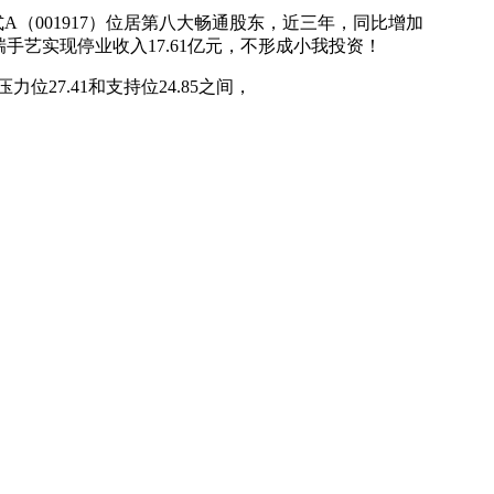
（001917）位居第八大畅通股东，近三年，同比增加
，科瑞手艺实现停业收入17.61亿元，不形成小我投资！
7.41和支持位24.85之间，