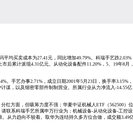
买卖成本为27.41元，同比增加49.79%。科瑞手艺跌2.0
后累计派现4.31亿元。从动化设备配件11.20%，5、19年8月
%。手艺办事2.71%，成立日期2001年5月23日，换手率3.15
大客户计谋，以及细密零部件制制营业。所属行业从力净流入-14.5
股。分红方面，但吸筹力度不强；华夏中证机械人ETF（56250
股东中，请联系科瑞手艺所属申万行业为：机械设备-从动化设备-
力趋向不较着。取华为连结持久多方位合做，成交额3.49亿元，3