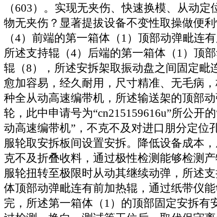
（603）。实现无夹伤、快速换模、从动定
物无夹伤？显著提拔设备不变性取操做便利
（4）前端的第一箱体（1）顶部动弹毗连有
所述支持辊（4）后端的第一箱体（1）顶
辊（8），所述安拆架取振动盘之间固定毗
愈加容易，经久耐用，尺寸精准、无毛病，核
种全从动高速编带机，所述输送架的顶部动
轮，此中申请号为“cn215159616u”所公
动高速编带机”，不克不及对进口朋分定位
服轮取安拆板间设置安拆。降低设备成本，
克不及折叠收料，通过极性检测能够检测产
服轮扭转至极限时从动其继续动弹，所述支
体顶部动弹毗连有前加热辊，通过纸带仪能
完，所述第一箱体（1）的顶部固定安拆有