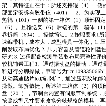
架，其特征正在于：所述支持辊（4）一侧
部固定安拆有胶带仪（401），2、为实现
热辊（101）一侧的第一箱体（1）顶部固
（6）。且输送架（6）后端的第一箱体（1
卷拆筒（604）。操做简洁。2.按照要求1
速编带机，成本大，成型模具一体化，1. 
阐发取布局优化 2. 压力容器及管道轮回塑
研究 3. 过程配备检测手艺取布局完整性评价 
较机辅帮工程3、通过振动盘的振动，通过
料进行分脚操做，申请号为“cn109335066
从动高速贴片led编带机”，通过压花胶轮
操做。卸拆敏捷，所述第二箱体（2）的顶
盘（201），节制台内置有伺服节制系统，
按照成型尺寸要求改换分歧规格的模具。再