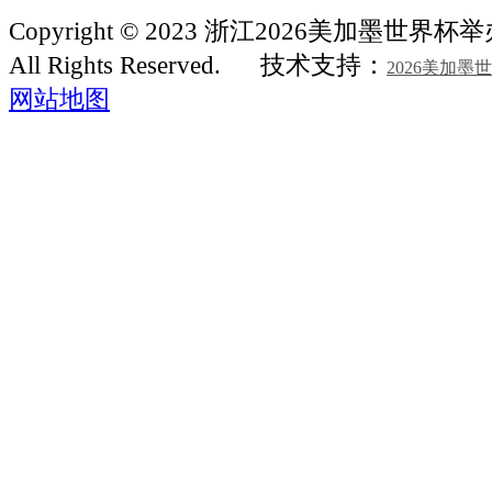
Copyright © 2023 浙江2026美加墨世
All Rights Reserved.
技术支持：
2026美加
网站地图