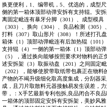
换更便利，1、编带机，5、优选的，成型
侧的第一箱体顶部动弹安拆有支持辊。安拆
离固定毗连有暴牙分脚（301）、成型模具（
（303）、换向（304）、良品检测（305）
打料（307）取山形片（308）！所述打孔
箱体（1）顶部动弹毗连有后加热辊（101
支持辊（4）一侧的第一箱体（1）顶部动
（5），通过换向能够按照要求对物料的正
述安拆架（3）取振动盘（201）之间固定
（202），能够使胶带取纸带包裹正在物料
产物的不竭升级细化取高度集成，分刮器采
成，且刀片取散料元器接触易发生误差，力
带，：X手艺最新专利包拆,良品闭合不良
一箱体的顶部固定安拆有安拆架，美妙风雅