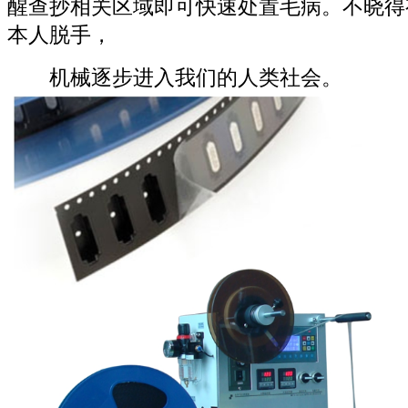
醒查抄相关区域即可快速处置毛病。不晓得
本人脱手，
机械逐步进入我们的人类社会。