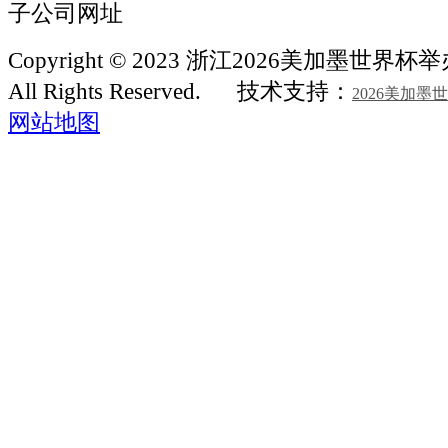
子公司网址
Copyright © 2023 浙江2026美加墨世
All Rights Reserved.
技术支持：
2026美加
网站地图