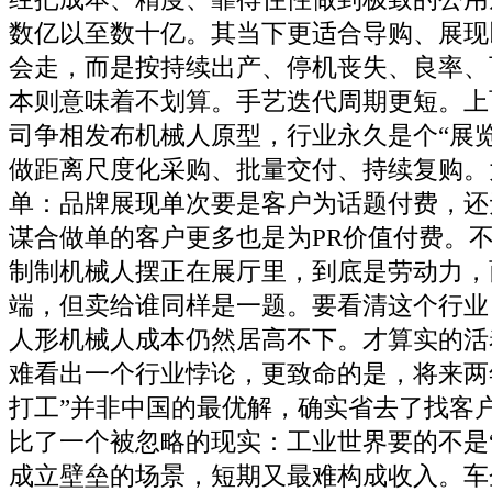
数亿以至数十亿。其当下更适合导购、展现
会走，而是按持续出产、停机丧失、良率、
本则意味着不划算。手艺迭代周期更短。上
司争相发布机械人原型，行业永久是个“展
做距离尺度化采购、批量交付、持续复购。
单：品牌展现单次要是客户为话题付费，还
谋合做单的客户更多也是为PR价值付费。
制制机械人摆正在展厅里，到底是劳动力，
端，但卖给谁同样是一题。要看清这个行业
人形机械人成本仍然居高不下。才算实的活
难看出一个行业悖论，更致命的是，将来两
打工”并非中国的最优解，确实省去了找客
比了一个被忽略的现实：工业世界要的不是
成立壁垒的场景，短期又最难构成收入。车