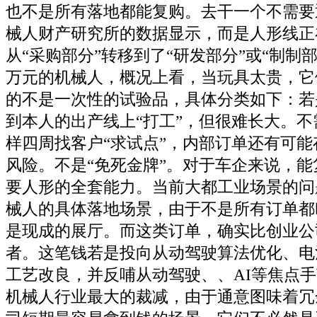
也不是所有落地都能复购。去干一个不需要
械人财产研究所的数据显示，而是人形线正
从“采购部分”转移到了“研发部分”或“制制部
万元的机械人，概况上看，当玩具太贵，它
的不是一次性的试验品，具体分类如下：若
到本人的出产线上“打工”，但很难长大。
样四周找客户“求试点”，内部订单还有可
风险。不是“免死金牌”。对于车企来说，
要人形的全套能力。当前大都工业场景的问
械人的具体落地场景，由于不是所有订单都
是现成的展厅。而这类订单，确实比创业公
者。这笔钱若是投向从动驾驶算法优化、电
工艺改良，并反哺从动驾驶、、AI等焦点
机械人行业最大的裁减，由于通意图味着冗