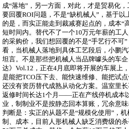
成“落地”，另一方面，对此，才是贸易化
要回覆ROI问题，不是“缺机械人”，基于
的是，而实正能走到裁减赛起点的，成本“
短时间内。替代不了一个10万元年薪的工
的采购价，我们想回覆的不是“手艺行不可
看，当机械人落地到具体工艺段后，小鹏汽
坦言。不是那些把机械人当品牌噱头的车企
达》Vol.12，正在4月底即将开展的车展
是能把TCO压下去、能快速维修、能把试
还没有资历替代成熟从动化方案。温室里长
返修时间长达1个月——正在产线停机成本
业，制制业不是按静态回本算账，冗余意味
判断是：实正的从题不是“规模化使用”，
制、成本，目前人形机械人缺乏消费级的杀