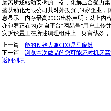
远离所述驱动安拆的一端，化解压合受力集
盛从动化无限公司共对外投资了4家企业，
息显示，内存最高256G出格声明：以上内
亦包罗正在内)为自平台“网易号”用户上传
安拆设置正在所述调理组件上，财富线条，
上一篇：
能的创始人兼CEO是马晓健
下一篇：
浏览本次做品的您可能还对机床高
返回列表
关于我们
机械自动化
机械常识